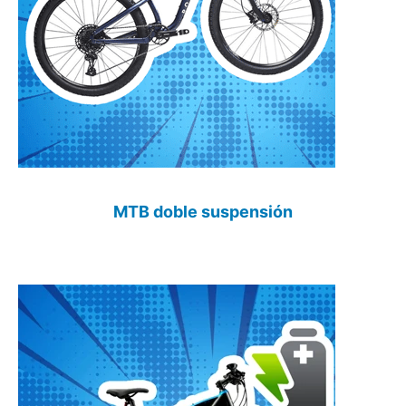
MTB doble suspensión