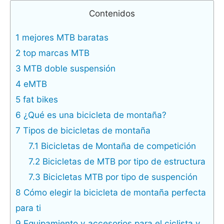
Contenidos
1
mejores MTB baratas
2
top marcas MTB
3
MTB doble suspensión
4
eMTB
5
fat bikes
6
¿Qué es una bicicleta de montaña?
7
Tipos de bicicletas de montaña
7.1
Bicicletas de Montaña de competición
7.2
Bicicletas de MTB por tipo de estructura
7.3
Bicicletas MTB por tipo de suspención
8
Cómo elegir la bicicleta de montaña perfecta
para ti
9
Equipamiento y accesorios para el ciclista y