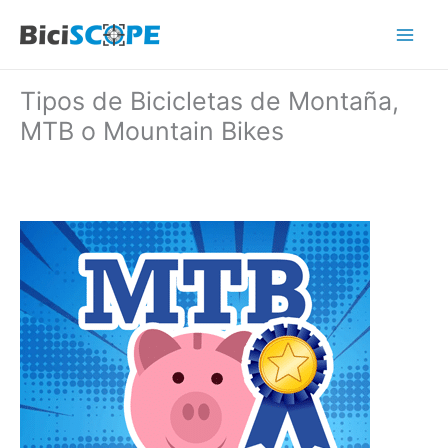
Ir
al
Mai
contenido
Tipos de Bicicletas de Montaña,
Men
MTB o Mountain Bikes