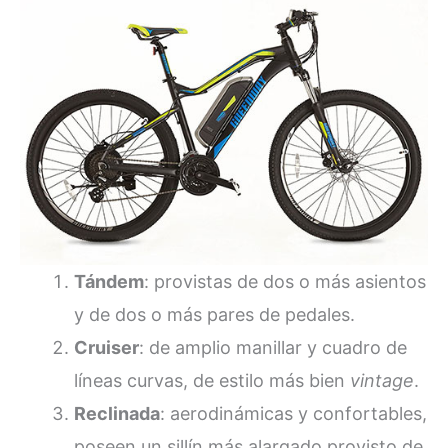
Tándem
: provistas de dos o más asientos
y de dos o más pares de pedales.
Cruiser
: de amplio manillar y cuadro de
líneas curvas, de estilo más bien
vintage
.
Reclinada
: aerodinámicas y confortables,
poseen un sillín más alargado provisto de