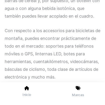
barras de cereal y, por supuesto, un botellín con
agua o con alguna bebida isotónica, que
también puedes llevar acoplado en el cuadro.
Con respecto a los accesorios para bicicletas de
montaña, puedes encontrar prácticamente de
todo en el mercado: soportes para teléfonos
móviles o GPS, linternas LED, botes para
herramientas, cuentakilómetros, videocámaras,
básculas de ciclismo, toda clase de artículos de
electrónica y mucho más.
Principales marcas de bicicletas de montaña
Inicio
Marcas
Hemos analizado en un artículo especial las