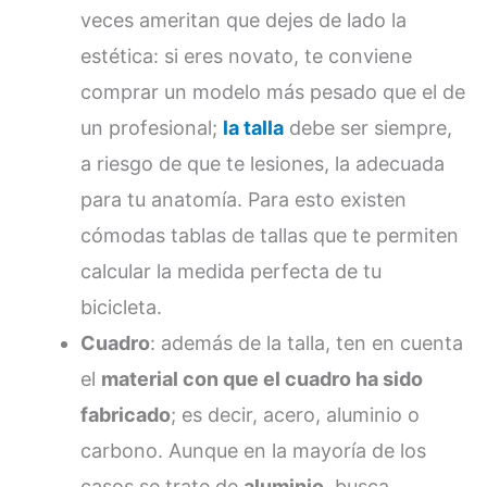
veces ameritan que dejes de lado la
estética: si eres novato, te conviene
comprar un modelo más pesado que el de
un profesional;
la talla
debe ser siempre,
a riesgo de que te lesiones, la adecuada
para tu anatomía. Para esto existen
cómodas tablas de tallas que te permiten
calcular la medida perfecta de tu
bicicleta.
Cuadro
: además de la talla, ten en cuenta
el
material con que el cuadro ha sido
fabricado
; es decir, acero, aluminio o
carbono. Aunque en la mayoría de los
casos se trate de
aluminio
, busca