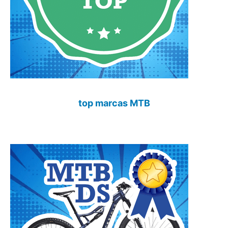
top marcas MTB