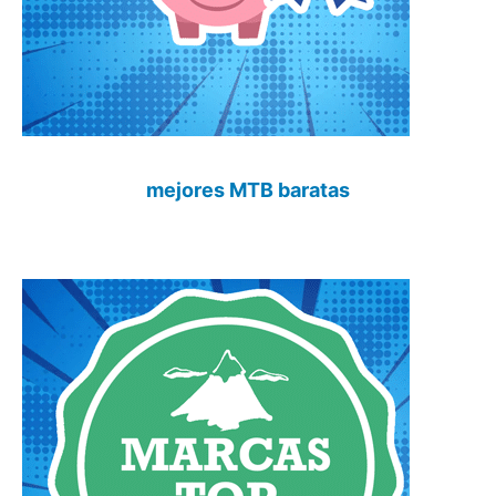
mejores MTB baratas